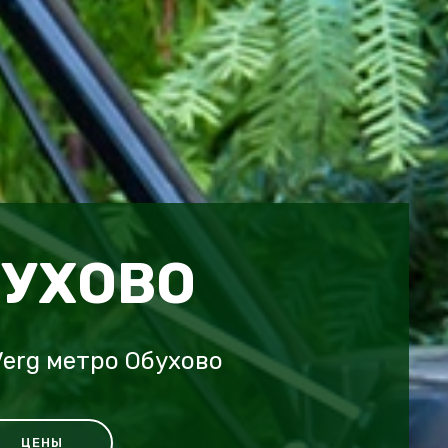
БУХОВО
erg метро Обухово
ЦЕНЫ