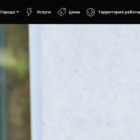
Города
Услуги
Цены
Территория работ