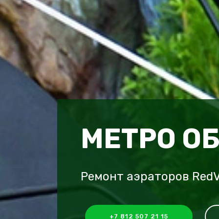
МЕТРО О
Ремонт аэраторов RedV
+7 812 507 21 15