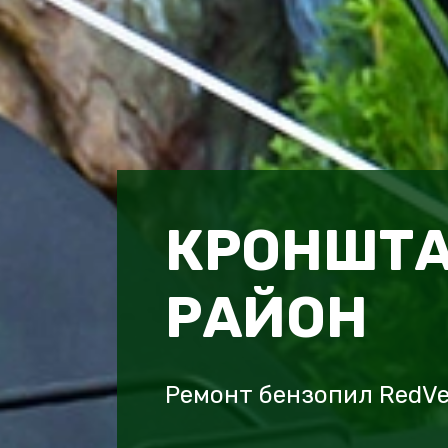
КРОНШТ
РАЙОН
Ремонт бензопил RedV