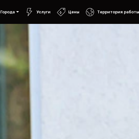
Города
Услуги
Цены
Территория работ