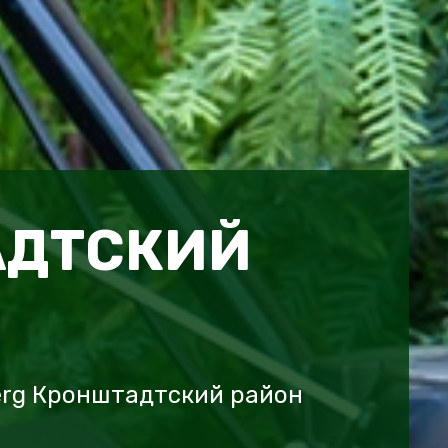
АДТСКИЙ
erg Кронштадтский район