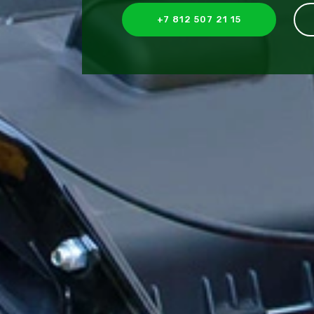
+7 812 507 21 15