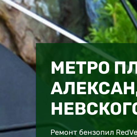
МЕТРО П
АЛЕКСАН
НЕВСКОГ
Ремонт бензопил RedV