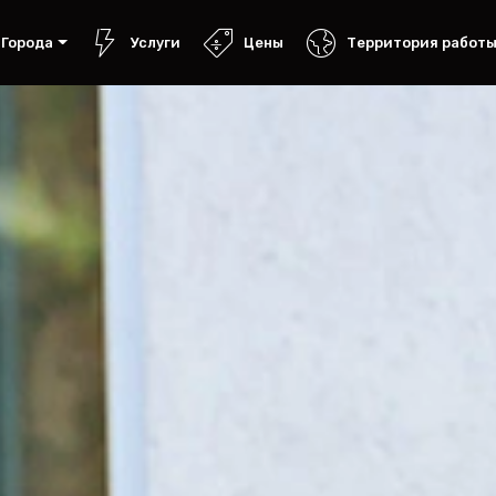
Города
Услуги
Цены
Территория работ