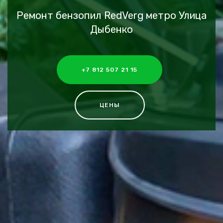
Ремонт бензопил RedVerg метро Улица
Дыбенко
+7 812 507 21 15
ЦЕНЫ