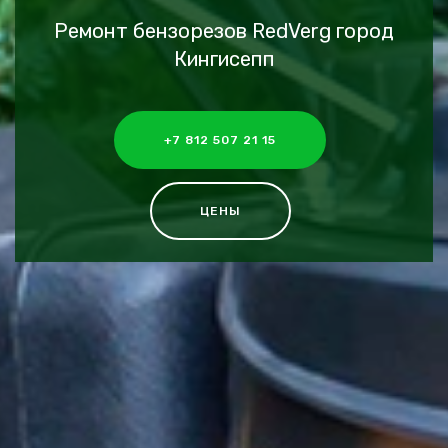
Ремонт бензорезов RedVerg город
Кингисепп
+7 812 507 21 15
ЦЕНЫ