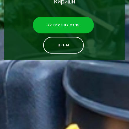
Кириши
+7 812 507 21 15
ЦЕНЫ