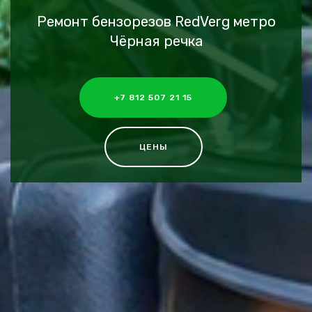
Ремонт бензорезов RedVerg метро
Чёрная речка
+7 812 507 21 15
ЦЕНЫ