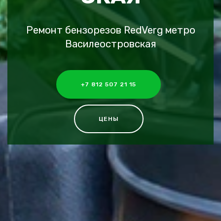
Ремонт бензорезов RedVerg метро
Василеостровская
+7 812 507 21 15
ЦЕНЫ