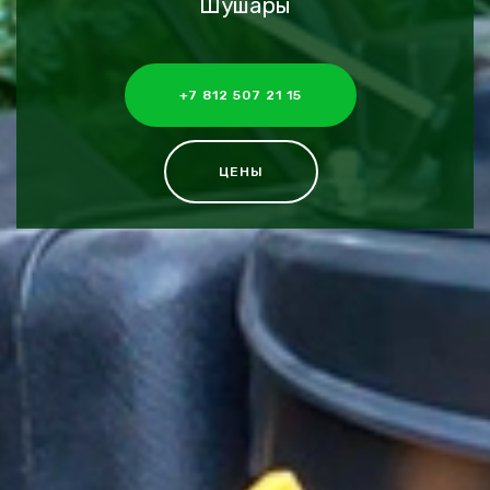
Шушары
+7 812 507 21 15
ЦЕНЫ